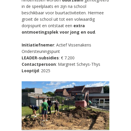
in de speelplaats en zijn na school
beschikbaar voor buurtactiviteiten. Hiermee
groeit de school uit tot een volwaardig
dorpspunt en ontstaat een
extra
ontmoetingsplek voor jong en oud
.
Initiatiefnemer
:
Actief Vissenakens
Ondersteuningspunt
LEADER-subsidies
: € 7.200
Contactpersoon
: Margreet Scheys-Thys
Looptijd
: 2025