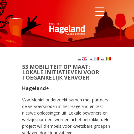
EN
FR
NL
53 MOBILITEIT OP MAAT:
LOKALE INITIATIEVEN VOOR
TOEGANKELIJK VERVOER
Hageland+
Vzw Mobiel onderzoekt samen met partners
de vervoersnoden in het Hageland en test
nieuwe oplossingen uit. Lokale bewoners en
welzijnspartners worden actief betrokken. Het
project wil drempels voor kwetsbare groepen
verlagen door innovatieve