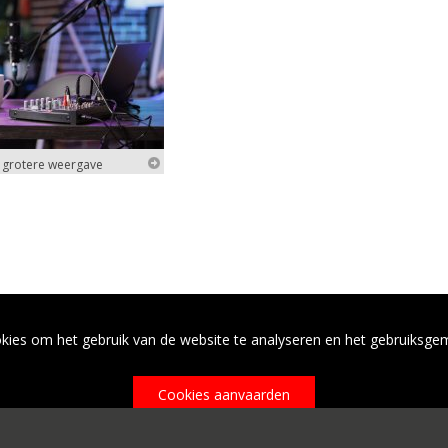
n grotere weergave
kies om het gebruik van de website te analyseren en het gebruiksge
Cookies aanvaarden
Cookies beheren