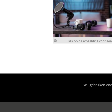
klik op de afbeelding voor ee
Wij gebruiken coo