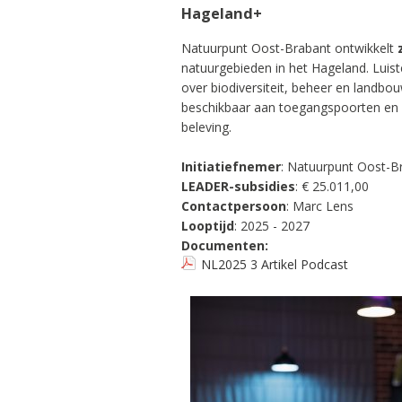
Hageland+
Natuurpunt Oost-Brabant ontwikkelt
natuurgebieden in het Hageland. Lui
over biodiversiteit, beheer en landb
beschikbaar aan toegangspoorten en o
beleving.
Initiatiefnemer
:
Natuurpunt Oost-B
LEADER-subsidies
: € 25.011,00
Contactpersoon
: Marc Lens
Looptijd
: 2025 - 2027
Documenten:
NL2025 3 Artikel Podcast