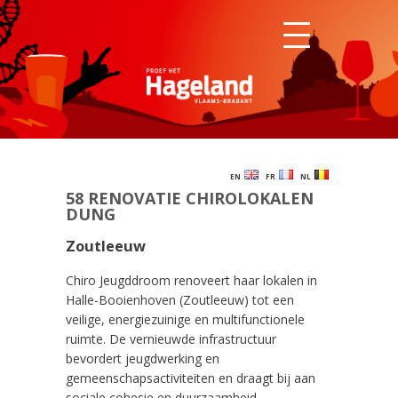
EN
FR
NL
58 RENOVATIE CHIROLOKALEN
DUNG
Zoutleeuw
Chiro Jeugddroom renoveert haar lokalen in
Halle-Booienhoven (Zoutleeuw) tot een
veilige, energiezuinige en multifunctionele
ruimte. De vernieuwde infrastructuur
bevordert jeugdwerking en
gemeenschapsactiviteiten en draagt bij aan
sociale cohesie en duurzaamheid.