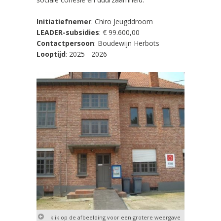
Initiatiefnemer
:
Chiro Jeugddroom
LEADER-subsidies
: € 99.600,00
Contactpersoon
: Boudewijn Herbots
Looptijd
: 2025 - 2026
klik op de afbeelding voor een grotere weergave