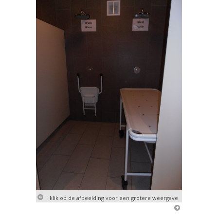
klik op de afbeelding voor een grotere weergave