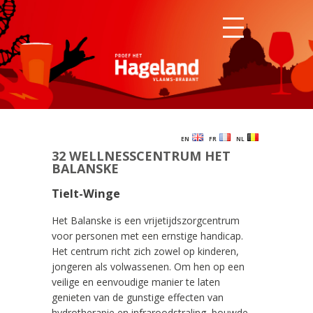
EN
FR
NL
32 WELLNESSCENTRUM HET
BALANSKE
Tielt-Winge
Het Balanske is een vrijetijdszorgcentrum
voor personen met een ernstige handicap.
Het centrum richt zich zowel op kinderen,
jongeren als volwassenen. Om hen op een
veilige en eenvoudige manier te laten
genieten van de gunstige effecten van
hydrotherapie en infraroodstraling, bouwde