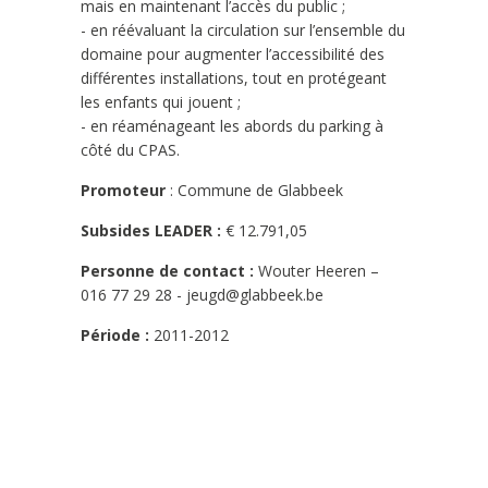
mais en maintenant l’accès du public ;
- en réévaluant la circulation sur l’ensemble du
domaine pour augmenter l’accessibilité des
différentes installations, tout en protégeant
les enfants qui jouent ;
- en réaménageant les abords du parking à
côté du CPAS.
Promoteur
: Commune de Glabbeek
Subsides LEADER :
€ 12.791,05
Personne de contact :
Wouter Heeren –
016 77 29 28 - jeugd@glabbeek.be
Période :
2011-2012