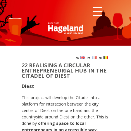
EN
FR
NL
22 REALISING A CIRCULAR
ENTREPRENEURIAL HUB IN THE
CITADEL OF DIEST
Diest
This project will develop the Citadel into a
platform for interaction between the city
centre of Diest on the one hand and the
countryside around Diest on the other. This is
done by
offering space to local
entrepreneurs in an accessible way.