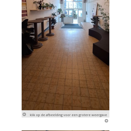
klik op de afbeelding voor een grotere weergave