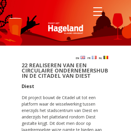
EN
FR
NL
22 REALISEREN VAN EEN
CIRCULAIRE ONDERNEMERSHUB
IN DE CITADEL VAN DIEST
Diest
Dit project bouwt de Citadel uit tot een
platform waar de wisselwerking tussen
enerzijds het stadscentrum van Diest en
anderzijds het platteland rondom Diest
gestalte krijgt. Dit doet men door op
laagdrempelige wijze ruimte te bieden aan