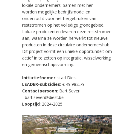
lokale ondernemers. Samen met hen
worden mogelijke bedrijfsmodellen
onderzocht voor het hergebruiken van
reststromen op het volledige grondgebied.
Lokale producenten leveren deze reststromen
aan, waarna ze worden herwerkt tot nieuwe
producten in deze circulaire ondernemershub.
Dit project vormt een unieke opportuniteit om
actief in te zetten op integratie, wisselwerking
en gemeenschapsvorming.
Initiatiefnemer
:
stad Diest
LEADER-subsidies
: € 49.982,79
Contactpersoon
: Bart Severi
- bart.severi@diest.be
Looptijd
: 2024-2025