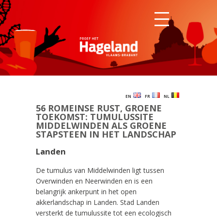
EN
FR
NL
56 ROMEINSE RUST, GROENE
TOEKOMST: TUMULUSSITE
MIDDELWINDEN ALS GROENE
STAPSTEEN IN HET LANDSCHAP
Landen
De tumulus van Middelwinden ligt tussen
Overwinden en Neerwinden en is een
belangrijk ankerpunt in het open
akkerlandschap in Landen. Stad Landen
versterkt de tumulussite tot een ecologisch