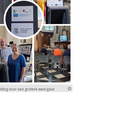
elding voor een grotere weergave
elding voor een grotere weergave