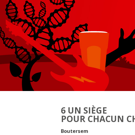
6 UN SIÈGE
POUR CHACUN C
Boutersem