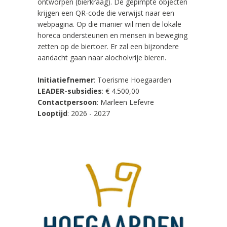
ontworpen (bierkraag). De gepimpte objecten
krijgen een QR-code die verwijst naar een
webpagina. Op die manier wil men de lokale
horeca ondersteunen en mensen in beweging
zetten op de biertoer. Er zal een bijzondere
aandacht gaan naar alocholvrije bieren.
Initiatiefnemer
:
Toerisme Hoegaarden
LEADER-subsidies
: € 4.500,00
Contactpersoon
: Marleen Lefevre
Looptijd
: 2026 - 2027