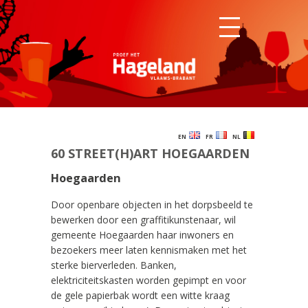
EN
FR
NL
60 STREET(H)ART HOEGAARDEN
Hoegaarden
Door openbare objecten in het dorpsbeeld te
bewerken door een graffitikunstenaar, wil
gemeente Hoegaarden haar inwoners en
bezoekers meer laten kennismaken met het
sterke bierverleden. Banken,
elektriciteitskasten worden gepimpt en voor
de gele papierbak wordt een witte kraag